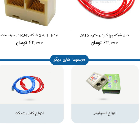
کابل شبکه پچ کورد 2 متری CAT5
تبدیل 1 به 2 شبکه RJ45 دو طرف ماده
۶۳,۰۰۰ تومان
۴۲,۰۰۰ تومان
مجموعه های دیگر