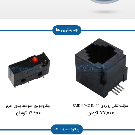
جدیدترین ها
سوکت تلفن روبردی SMD 4P4C RJ11
میکروسوئیچ متوسط بدون اهرم
۷۷,۰۰۰ تومان
۱۹,۶۰۰ تومان
پرفروشترین ها