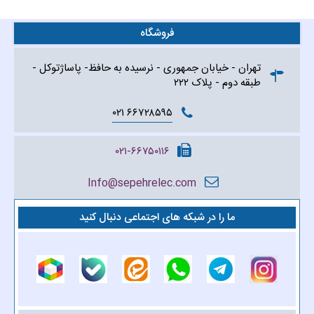
فروشگاه
تهران - خیابان جمهوری - نرسیده به حافظ- پاساژتوکل -
طبقه دوم - پلاک ۲۲۲
۶۶۷۲۸۵۹۵ ۰۲۱
۰۲۱-۶۶۷۵۰۱۱۶
Info@sepehrelec.com
ما را در شبکه های اجتماعی دنبال کنید