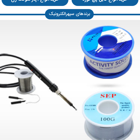
برندهای سپهرالکترونیک