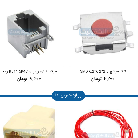
تاک سوئیچ 2.5*6.2*6.2 SMD
سوکت تلفن روبردی RJ11 6P4C رایت
۴,۲۰۰ تومان
۸,۴۰۰ تومان
پربازدیدترین ها