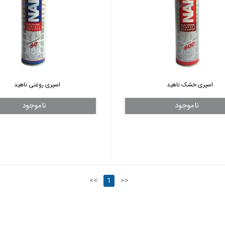
اسپری خشک ناهید
اسپری روغنی ناهید
ناموجود
ناموجود
<<
1
>>