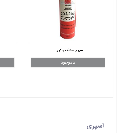
اسپری خشک پاکران
ناموجود
اسپری