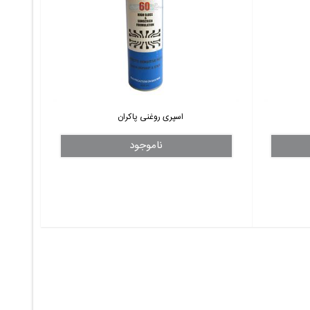
اسپری روغنی پاکران
ناموجود