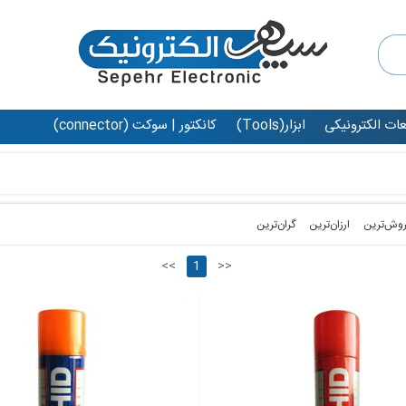
عات الکترونیکی
ابزار(Tools)
کانکتور | سوکت (connector)
روش‌ترین‌
ارزان‌ترین
گران‌ترین
<<
1
>>