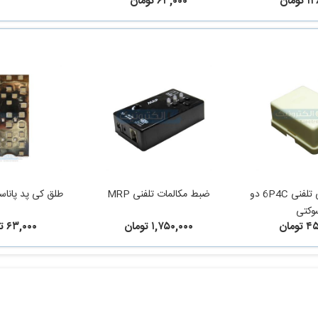
ومان
۶۳,۰۰۰ تومان
سوکت چسبی تلفنی 6P4C دو
ضبط مکالمات تلفنی MRP
طلق کی پد پاناسونی
وکتی
ومان
۱,۷۵۰,۰۰۰ تومان
۶۳,۰۰۰ تومان