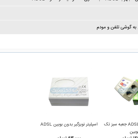
اسپلیتر نویزگیر ADSL جعبه سبز تک
اسپلیتر نویزگیر بدون بوبین ADSL
وبین