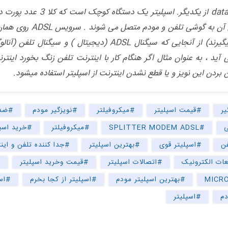
ورودی اسپلیتر به خط تلفن 
میشود (برای ADSL یک خط مجزا درنظر نمیگیرند) از آنجایی که سیگن
ید ، به عنوان مثال اگر هنگام کار با اینترنت تلفن زنگ بخورد اینتر
 بردن این نویز و یا قطع نشدن اینترنت از اسپلیتر استفاده میشود.
یر
#قیمت اسپلیتر
#میکروفیلتر
#نویزگیر مودم
#ضد
ی
#SPLITTER MODEM ADSL
#میکروفیلتر
#خرید اسپل
فن
#اسپلیتر قوی
#بهترین اسپلیتر
#جدا کننده تلفن و این
ات الکترونیک
#اتصالات اسپلیتر
#قیمت وخرید اسپلیتر
#
#بهترین اسپلیتر مودم
#اسپلیتر از کجا بخرم
#اسپ
دم
#اسپلیتر