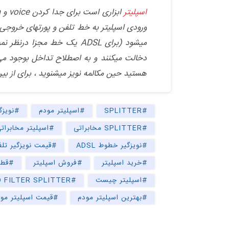
اسپلیتر
دخالت میکنند و به اصطلاح تداخل بوجود می آ
هستید حین مکالمه نویز میشنوید ، برای از بین
#SPLITTER
#اسپلیتر مودم
#نویزگ
#SPLITTER مخابراتی
#اسپلیتر مخابرات
#نویزگیر خطوط ADSL
#قیمت نویزگیر تل
#خرید اسپلیتر
#فروش اسپلیتر
#قطع
#اسپلیتر چیست
#MICRO FILTER SPLITTER
#بهترین اسپلیتر مودم
#قیمت اسپلیتر مو