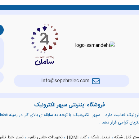
Info@sepehrelec.com
فروشگاه اینترنتی سپهر الکترونیک
رونیک فعالیت دارد . سپهر الکترونیک با توجه به سابقه ی بالای کار در زمینه قط
شتریان گرامی قرار دهد .
تر کابل شبکه
،
تبدیل شبکه
،
کابل HDMI
،
تجهیزات جانبی تلفن
،
تستر خط تلف