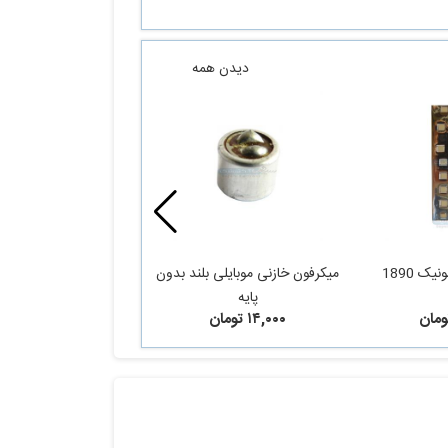
دیدن همه
ک 1890
میکرفون خازنی موبایلی بلند بدون
پایه
آلومینیوم مشک
۱۴,۰۰۰ تومان
۷۷۰,۰۰۰ تومان