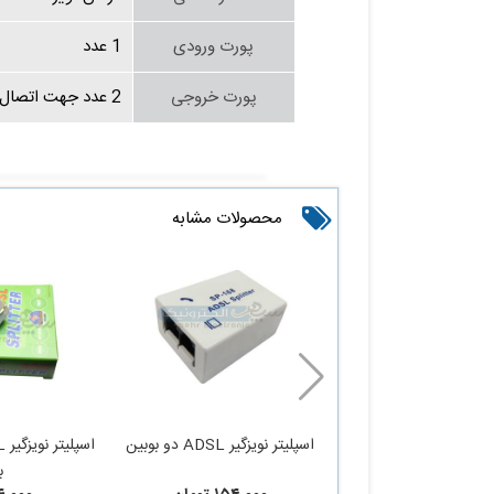
پورت ورودی
1 عدد
پورت خروجی
2 عدد جهت اتصال به گوشی تلفن و مودم
محصولات مشابه
اسپلیتر نویزگیر ADSL دو بوبین
ب