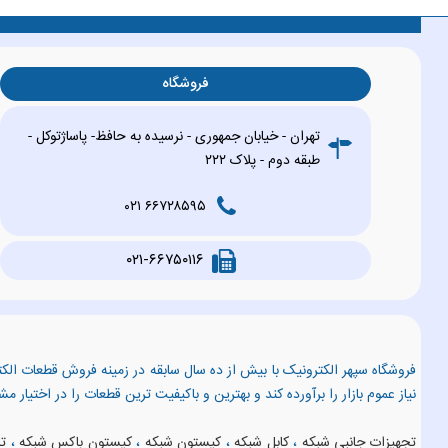
فروشگاه
تهران - خیابان جمهوری - نرسیده به حافظ- پاساژتوکل -
طبقه دوم - پلاک ۲۲۲
۶۶۷۲۸۵۹۵ ۰۲۱
۰۲۱-۶۶۷۵۰۱۱۶
فروشگاه سپهر الکترونیک با بیش از ده سال سابقه در زمینه فروش قطعات الکت
نیاز عموم بازار را برآورده کند و بهترین و باکیفیت ترین قطعات را در اختیار م
تجهیزات جانبی شبکه
،
کابل شبکه
،
کیستون شبکه
،
کیستون باکس شبکه
،
تس