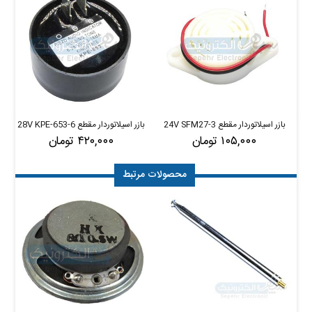
بازر اسیلاتوردار مقطع 3-24V SFM27
بازر اسیلاتوردار مقطع 6-28V KPE-653
با
۱۰۵,۰۰۰ تومان
۴۲۰,۰۰۰ تومان
محصولات مرتبط