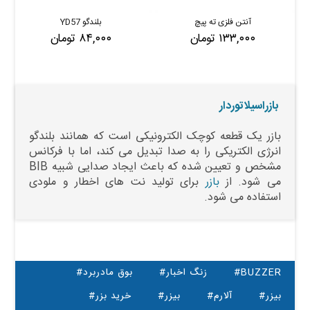
آنتن فلزی ته پیچ
بلندگو YD57
۱۳۳,۰۰۰ تومان
۸۴,۰۰۰ تومان
بازراسیلاتوردار
بازر یک قطعه کوچک الکترونیکی است که همانند بلندگو
انرژی الکتریکی را به صدا تبدیل می کند، اما با فرکانس
مشخص و تعیین شده که باعث ایجاد صدایی شبیه BIB
می شود. از
بازر
برای تولید نت های اخطار و ملودی
استفاده می شود.
#BUZZER
#زنگ اخبار
#بوق مادربرد
#بیزر
#آلارم
#بیزر
#خرید بزر