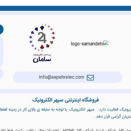
Info@sepehrelec.com
فروشگاه اینترنتی سپهر الکترونیک
رونیک فعالیت دارد . سپهر الکترونیک با توجه به سابقه ی بالای کار در زمینه قط
شتریان گرامی قرار دهد .
تر کابل شبکه
،
تبدیل شبکه
،
کابل HDMI
،
تجهیزات جانبی تلفن
،
تستر خط تلف