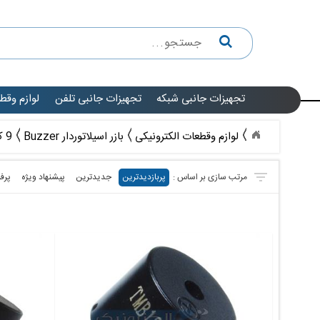
تجهیزات جانبی شبکه
تجهیزات جانبی تلفن
لوازم وقط
لوازم وقطعات الکترونیکی
بازر اسیلاتوردار Buzzer
9 کالا
پربازدیدترین
جدیدترین
پیشنهاد ویژه
پرف