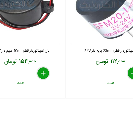
وردار قطر 23mm پایه دار 24V
بازر اسیلاتوردار قطر40mm سیم دار 24V
۱۱۲,۰۰۰ تومان
۱۵۴,۰۰۰ تومان
delete
remove
add
de
re
a
عدد
عدد