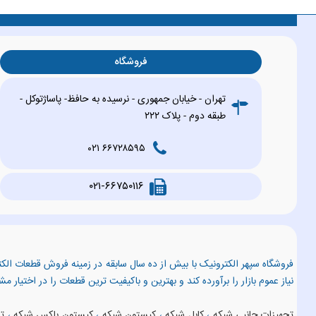
فروشگاه
تهران - خیابان جمهوری - نرسیده به حافظ- پاساژتوکل -
طبقه دوم - پلاک ۲۲۲
۶۶۷۲۸۵۹۵ ۰۲۱
۰۲۱-۶۶۷۵۰۱۱۶
فروشگاه سپهر الکترونیک با بیش از ده سال سابقه در زمینه فروش قطعات الکت
نیاز عموم بازار را برآورده کند و بهترین و باکیفیت ترین قطعات را در اختیار م
تجهیزات جانبی شبکه
،
کابل شبکه
،
کیستون شبکه
،
کیستون باکس شبکه
،
تس