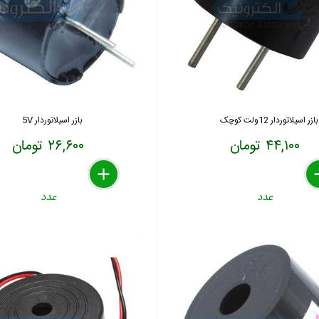
بازر اسیلاتوردار 12ولت کوچک
بازر اسیلاتوردار 5V
۴۴,۱۰۰ تومان
۲۶,۶۰۰ تومان
delete
remove
add
de
re
a
عدد
عدد