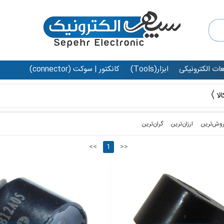
عات الکترونیکی
ابزار(Tools)
کانکتور | سوکت (connector)
روش‌ترین‌
ارزان‌ترین
گران‌ترین
<<
1
>>