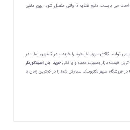
این همان صدایی است که ما از بازر می شنویم . پین های بازر با نام های مثبت و منفی هستند . به پین مثبت که بلندتر از پین منفی است می بایست منبع تغذیه 6 ولتی متصل شود .پین منفی
 می توانید کالای مورد نیاز خود را خرید و در کمترین زمان در
ین ترین قیمت بازار بصورت عمده و یا تکی
خرید بازر اسیلاتوردار
ما در فروشگاه سپهرالکترونیک سفارش شما را در کمترین زمان با