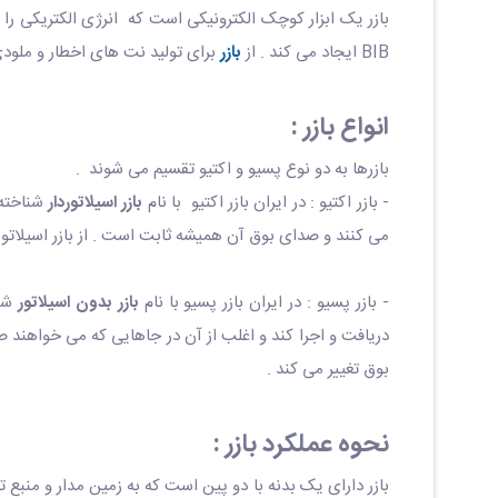
بازر یک ابزار کوچک الکترونیکی است که انرژی الکتریکی را 
BIB ایجاد می کند . از
بازر
برای تولید نت های اخطار و ملود
انواع بازر :
بازرها به دو نوع پسیو و اکتیو تقسیم می شوند .
- بازر اکتیو : در ایران بازر اکتیو با نام
بازر اسیلاتوردار
شناخته 
می کنند و صدای بوق آن همیشه ثابت است . از بازر اسیلاتور
- بازر پسیو : در ایران بازر پسیو با نام
بازر بدون اسیلاتور
شنا
دریافت و اجرا کند و اغلب از آن در جاهایی که می خواهند
بوق تغییر می کند .
نحوه عملکرد بازر :
بازر دارای یک بدنه با دو پین است که به زمین مدار و منب