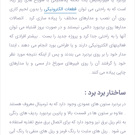
بردبرد یا فیبرآزمایش یک تخته پلاستیکی با سوراخ های ریز زیاد
است که به راحتی می توان
قطعات الکترونیکی
را بدون لحیم کاری
روی آن نصب و مدارهای مختلف را پیاده سازی کرد . اتصالات
مدارها روی
بردبورد
دائمی نیستند و در صورت بروز اشتباه می توان
آنها را به راحتی جدا کرد و پروژه جدید را بست . بیشتر افرادی که
فعالیتهای الکترونیکی دارند و یا طراحی بورد انجام می دهند ، ابتدا
مدار خود را بر روی بردبرد می بندند و پس از اینکه نتیجه مورد نظر
خود را گرفتند آن را روی فیبرهای سوراخ دار مسی و یا مدارهای
چاپی پیاده می کنند .
ساختار برد برد :
در بردبرد ستون های عمودی وجود دارد که به ترمینال معروف هستند
. علاوه بر ستون ها در قسمت بالا و پایین بردبورد ردیف های رنگی
به نام ریل برق نیز وجود دارد که برای اتصال برق منبع تغذیه استفاده
می شود . ریل های مثبت با رنگ قرمز و ریل های منفی با رنگ آبی