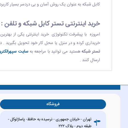
کابل شبکه به عنوان یک روش آسان و بی دردسر بسیار کاربرد
خرید اینترنتی تستر کابل شبکه و تلفن :
امروزه با پیشرفت تکنولوژی خرید اینترنتی یکی از بهترین و 
خریداری کرده و در منزل یا محل کار خود تحویل بگیرید . د
تستر شبکه
هستید می توانید با مراجعه به
سایت سپهرالکتر
ارسال کنند .
فروشگاه
تهران - خیابان جمهوری - نرسیده به حافظ- پاساژتوکل -
طبقه دوم - پلاک ۲۲۲