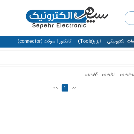
عات الکترونیکی
ابزار(Tools)
کانکتور | سوکت (connector)
روش‌ترین‌
ارزان‌ترین
گران‌ترین
<<
1
>>