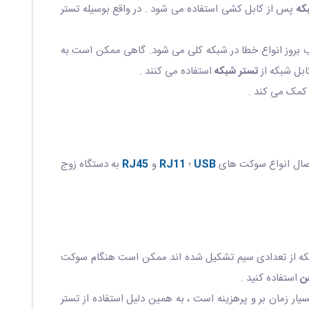
که
پس از کابل کشی استفاده می شود . در واقع بوسیله تستر
 بروز انواع خطا در شبکه کلی می شود. گاهی ممکن است به
ابل شبکه از
تستر شبکه
استفاده می کنند .
 کمک می کند .
اتصال انواع سوکت های
USB
؛
RJ11
و
RJ45
به دستگاه زوج
شبکه از تعدادی سیم تشکیل شده اند ممکن است هنگام سوکت
ن
استفاده کنید .
ار زمان بر و پرهزینه است ، به همین دلیل استفاده از تستر