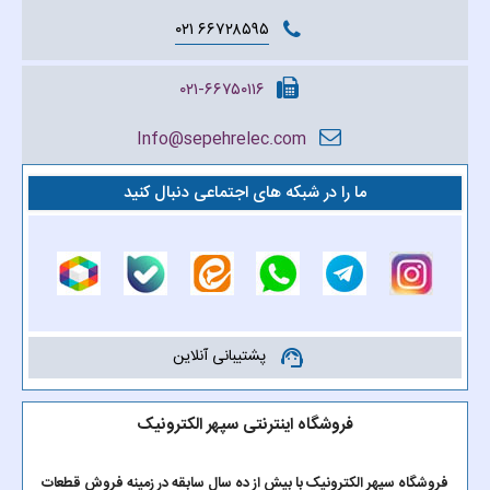
۶۶۷۲۸۵۹۵ ۰۲۱
۰۲۱-۶۶۷۵۰۱۱۶
Info@sepehrelec.com
ما را در شبکه های اجتماعی دنبال کنید
پشتیبانی آنلاین
support_agent
فروشگاه اینترنتی سپهر الکترونیک
فروشگاه سپهر الکترونیک با بیش از ده سال سابقه در زمینه فروش قطعات