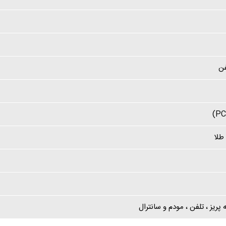
فن
طلا
پریز ، تلفن ، مودم و سانترال