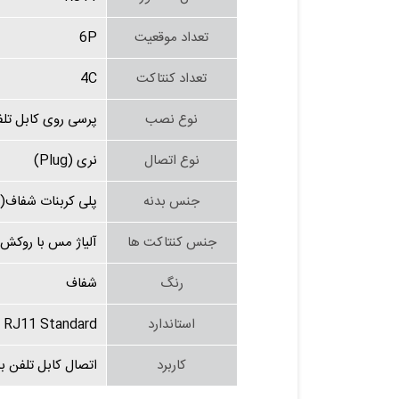
تعداد موقعیت
6P
تعداد کنتاکت
4C
نوع نصب
پرسی روی کابل تل
نوع اتصال
نری (Plug)
جنس بدنه
پلی کربنات شفاف(PC)
جنس کنتاکت ها
آلیاژ مس با روکش 
رنگ
شفاف
استاندارد
RJ11 Standard
کاربرد
اتصال کابل تلفن به 