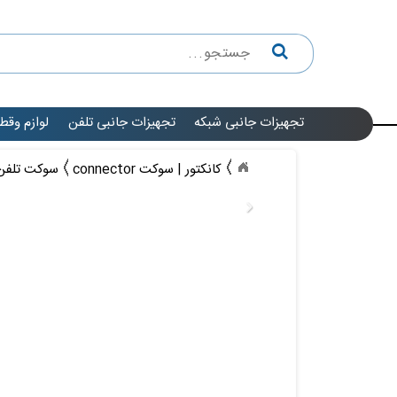
تجهیزات جانبی شبکه
تجهیزات جانبی تلفن
لوازم وقط
کانکتور | سوکت connector
سوکت تلفن | 