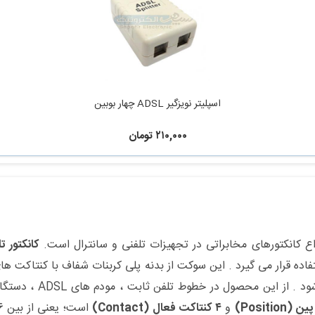
اسپلیتر نویزگیر ADSL چهار بوبین
۲۱۰,۰۰۰ تومان
واع کانکتورهای مخابراتی در تجهیزات تلفنی و سانترال است.
کانکتور تلف
فاده قرار می گیرد . این سوکت از بدنه پلی کربنات شفاف با کنتاکت ها
روی کابل تلفن نصب م
و
۴ کنتاکت فعال (Contact)