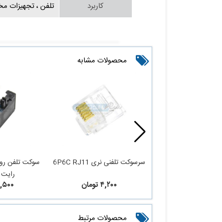
کاربرد
تلفن ، تجهیزات مخا
محصولات مشابه
سوکت تلفن روبردی RJ11 6P4C
سرسوکت تلفنی نری 6P6C RJ11
ایت آریسون
رایت 
۵,۶۰ تومان
۴,۲۰۰ تومان
۱۷,۵۰۰ ت
محصولات مرتبط