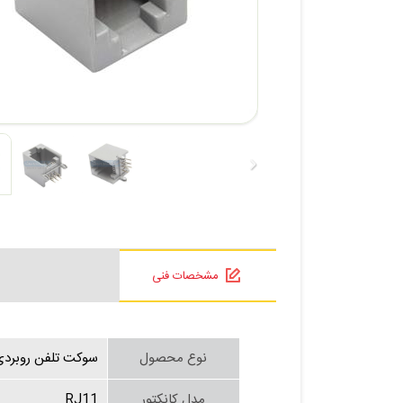
مشخصات فنی
نوع محصول
سوکت تلفن روبردی (B Jack
مدل کانکتور
RJ11