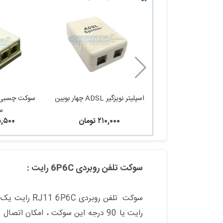
اسپلیتر نویزگیر ADSL چهار بوبین
س
۲۱۰,۰۰۰ تومان
۴۵,۵۰۰ ت
سوکت تلفن روبردی 6P6C رایت :
رایت یا 90 درجه این سوکت ، امکان 