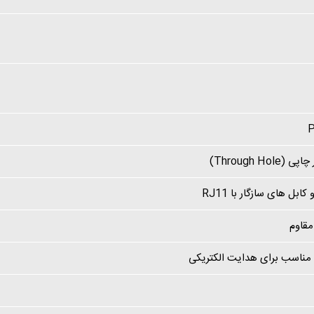
Through H)
قاوم
 مناسب برای هدایت الکتریکی