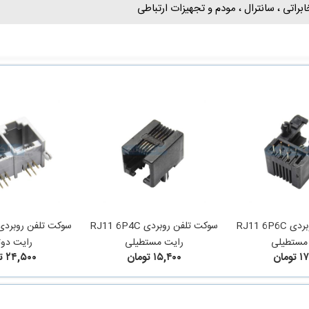
براتی ، سانترال ، مودم و تجهیزات ارتباطی
سوکت تلفن روبردی RJ11 6P6C
سوکت تلفن روبردی RJ11 6P4C
مستطیلی
رایت مستطیلی
رایت دوت
ومان
۱۵,۴۰۰ تومان
۲۴,۵۰۰ تومان