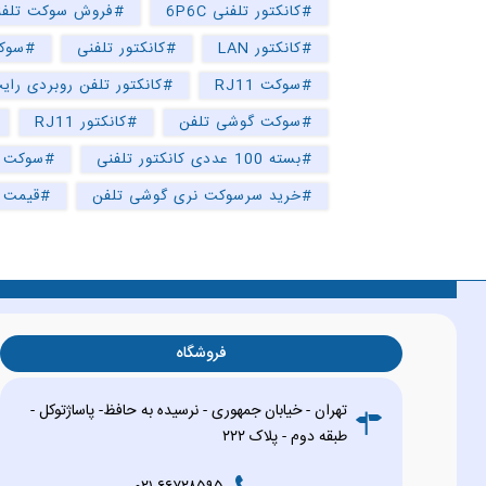
#کانکتور تلفنی 6P6C
#فروش سوکت تلفن
#کانکتور LAN
#کانکتور تلفنی
#سوکت
#سوکت RJ11
#کانکتور تلفن روبردی رای
#سوکت گوشی تلفن
#کانکتور RJ11
#بسته 100 عددی کانکتور تلفنی
#سوکت ت
#خرید سرسوکت نری گوشی تلفن
#قیمت 
فروشگاه
تهران - خیابان جمهوری - نرسیده به حافظ- پاساژتوکل -
طبقه دوم - پلاک ۲۲۲