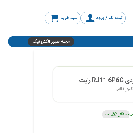
ثبت نام / ورود
سبد خرید
مجله سپهر الکترونیک
 رایت
کتور تلفنی
د
حداقل 20 عدد