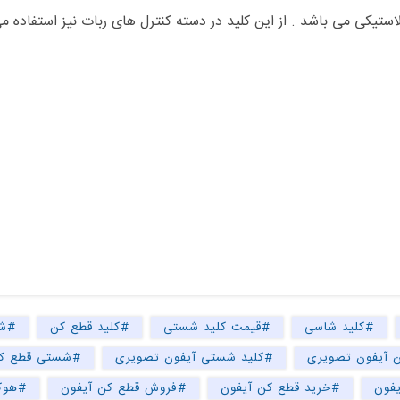
ستیکی می باشد . از این کلید در دسته کنترل های ربات نیز استفاده م
#کلید شاسی
#قیمت کلید شستی
#کلید قطع کن
#شا
 آیفون تصویری
#کلید شستی آیفون تصویری
#شستی قطع کن
#خرید قطع کن آیفون
#فروش قطع کن آیفون
#هوک