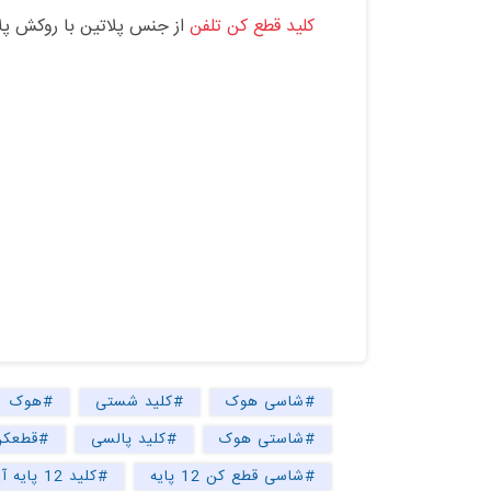
کلید قطع کن تلفن
از جنس پلاتین با روکش پلا
#شاسی هوک
#کلید شستی
#هوک
#شاستی هوک
#کلید پالسی
#قطعکن
#شاسی قطع کن 12 پایه
#کلید 12 پایه آیفون