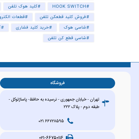
#HOOK SWITCH
#کلید هوک تلفن
#فروش کلید قطعکن تلفن
#قطعات الکترو
#شاسی هوک
#خرید کلید فشاری
#ک
#شاسی قطع کن تلفن
فروشگاه
تهران - خیابان جمهوری - نرسیده به حافظ- پاساژتوکل -
طبقه دوم - پلاک ۲۲۲
۶۶۷۲۸۵۹۵ ۰۲۱
۰۲۱-۶۶۷۵۰۱۱۶