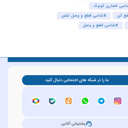
اسی فشاری کوچک
ع کن
#شاسی قطع و وصل تلفن
#شاسی قطع و وصل
ما را در شبکه های اجتماعی دنبال کنید
support_agent
پشتیبانی آنلاین