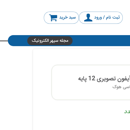
ثبت نام / ورود
سبد خرید
مجله سپهر الکترونیک
 تصویری 12 پایه
سی هوک
دد