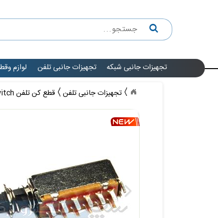
تجهیزات جانبی شبکه
تجهیزات جانبی تلفن
لوازم وقط
تجهیزات جانبی تلفن
قطع کن تلفن Hook switch