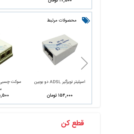
۱۷,۵۰۰ تومان
محصولات مرتبط
اسپلیتر نویزگیر ADSL دو بوبین
س
۱۵۴,۰۰۰ تومان
۴۵,۵۰۰ ت
قطع کن