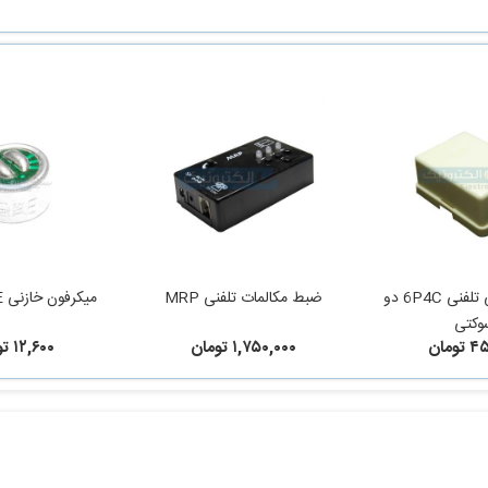
سوکت چسبی تلفنی 6P4C دو
ضبط مکالمات تلفنی MRP
میکرفون خازنی 60DB EPE
وکتی
ومان
۱,۷۵۰,۰۰۰ تومان
۱۲,۶۰۰ تومان