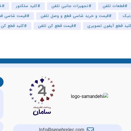
#قطعات تلفن
#تجهیزات جانبی تلفن
#کلید سلکتور
#ش
نیک
#قیمت و خرید شاسی قطع و وصل تلفن
#قیمت شاسی قط
لید قطع آیفون تصویری
#قیمت قطع کن تلفن
#کلید قطع کن
Info@sepehrelec.com