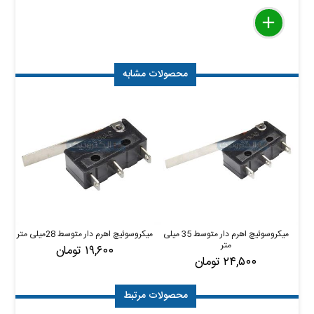
delete
remove
add
محصولات مشابه
میکروسوئیچ اهرم دار متوسط 35 میلی
میکروسوئیچ اهرم دار متوسط 28میلی متر
میک
متر
۱۹,۶۰۰ تومان
۲۴,۵۰۰ تومان
محصولات مرتبط