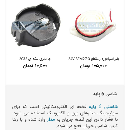
بازر اسیلاتوردار مقطع 3-24V SFM27
جا باتری سکه ای 2032
و
۱۰۵,۰۰۰ تومان
۱۰,۵۰۰ تومان
شاسی 6 پایه
شاستی 6 پایه
قطعه ای الکترومکانیکی است که برای
سوئیچینگ مدارهای برق و الکترونیک استفاده می شود،
با فشار دادن این قطعه جریان به
مدار
وارد شده و با رها
کردن شاسی جریان قطع می شود.