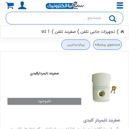
جستجو
تجهیزات جانبی تلفن
صفربند تلفن
1 کالا
جستجوی پیشرفته
پربازدیدترین
صفربند تایمردارکلیدی
ناموجود
صفربند تایمردار کلیدی