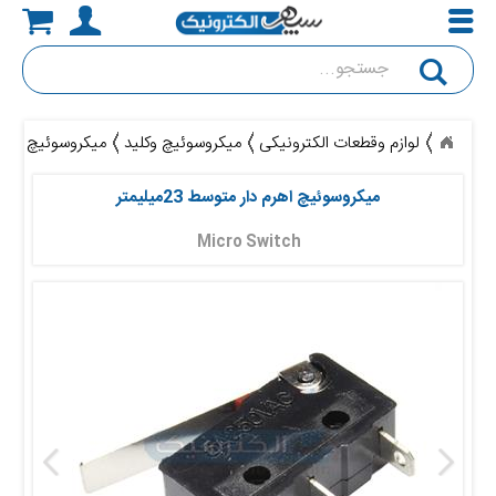
جستجو
لوازم وقطعات الکترونیکی
میکروسوئیچ وکلید
میکروسوئیچ اهرم دار 
میکروسوئیچ اهرم دار متوسط 23میلیمتر
Micro Switch 