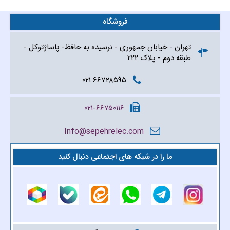
فروشگاه
تهران - خیابان جمهوری - نرسیده به حافظ- پاساژتوکل -
طبقه دوم - پلاک ۲۲۲
۶۶۷۲۸۵۹۵ ۰۲۱
۰۲۱-۶۶۷۵۰۱۱۶
Info@sepehrelec.com
ما را در شبکه های اجتماعی دنبال کنید