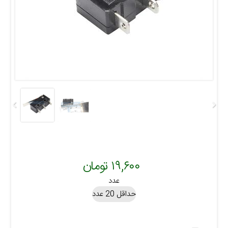
۱۹,۶۰۰ تومان
عدد
حداقل 20 عدد