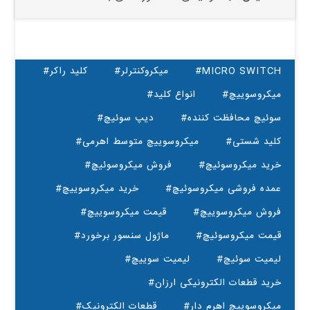
#MICRO SWITCH
#میکروکنترلر
#کلید راکر
#میکروسوییچ
#انواع کلید
#سوئیچ محافظت کننده
#دیپ سوئیچ
#کلید شستی
#میکروسوییچ متوسط اهرمی
#خرید میکروسوئیچ
#فروش میکروسوئیچ
#عمده فروشی میکروسوئیچ
#خرید میکروسوییچ
#فروش میکروسوییچ
#قیمت میکروسوییچ
#قیمت میکروسوئیچ
#ماژول سنسور برخورد
#لیمیت سوئیچ
#لیمیت سوییچ
#خرید قطعات الکترونیکی ارزان
#میکروسوییچ اهرم دار
#قطعات الکترونیک