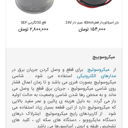
بازر اسیلاتوردار قطر40mm سیم دار 24V
قلع 250گرمی SEP
۱۵۴,۰۰۰ تومان
۲,۸۰۰,۰۰۰ تومان
میکروسوییچ
از
میکروسوئیچ
برای قطع و وصل کردن جریان برق در
مدارهای الکترونیکی
استفاده می شود . شاسی
میکروسوئیچ بصورت فنری می باشد و تا زمان اعمال فشار
روی شاسی میکروسوئیچ ، جریان برق قطع یا وصل می
ماند و به محض رها شدن شاسی وضعیت به حالت اولیه
باز می گردد. به دلیل هزینه ی پائین و عمر مفید بالایی
که میکروسوئیچ دارد از این قطعه بسیار زیاد استفاده می
شود . از کاربردهای رایج میکروسوئیچ اینترلاک درهای
دستگاه مایکروویو ، دستگاه های سکه ای ، کلید های
تشخیص طبقه و ایمنی آسانسورها می باشد .