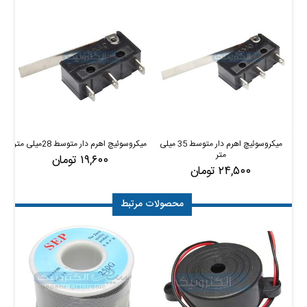
میکروسوئیچ اهرم دار متوسط 35 میلی
میکروسوئیچ اهرم دار متوسط 28میلی متر
م
متر
۱۹,۶۰۰ تومان
۲۴,۵۰۰ تومان
محصولات مرتبط