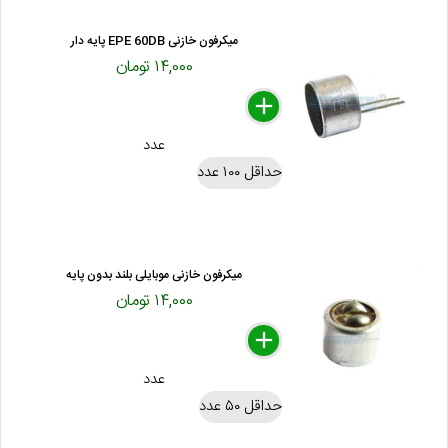
میکرفون خازنی EPE 60DB پایه دار
۱۴,۰۰۰ تومان
delete
remove
add
عدد
حداقل ۱۰۰ عدد
میکرفون خازنی موبایلی بلند بدون پایه
۱۴,۰۰۰ تومان
delete
remove
add
عدد
حداقل ۵۰ عدد