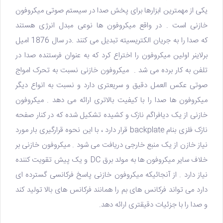
یکی از مهمترین ابزارها برای پخش صدا در سیستم صوتی
میکروفون
خازنی
است . در واقع میکروفون ها نوعی مبدل انرژی هستند
که صدا را به جریان الکتریسیته تبدیل می کنند .در سال 1876 امیل
برلاینر اولین میکروفون را اختراع کرد که به عنوان فرستنده صدا در
تلفن به کار برده می شد . میکروفون خازنی نسبت به تحرک امواج
صوتی عکس العمل دقیق و سریعتری دارد و نسبت به انواع دیگر
میکروفون ها صدا را با کیفیت بالاتری ارائه می دهد . میکروفون
خازنی از یک دیافراگم نازک و کشیده تشکیل شده که در کنار صفحه
نازک فلزی بنام backplate قرار دارد ، با این نحوه قرارگیری بار مورد
نیاز خازن از یک منبع خارجی دریافت می شود . میکروفون خازنی بر
خلاف سایر میکروفون ها به مولد برق DC و یک پیش تقویت کننده
نیاز دارد . از آنجائیکه میکروفون خازنی پاسخ فرکانسی گسترده ای
دارد می تواند فرکانس های بم را همانند فرکانس های بالا تولید کند
و صدا را با جزئیات دقیقتری ارائه دهد.