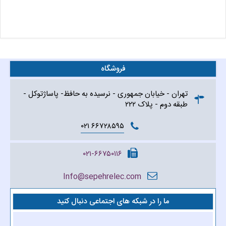
فروشگاه
تهران - خیابان جمهوری - نرسیده به حافظ- پاساژتوکل -
طبقه دوم - پلاک ۲۲۲
۶۶۷۲۸۵۹۵ ۰۲۱
۰۲۱-۶۶۷۵۰۱۱۶
Info@sepehrelec.com
ما را در شبکه های اجتماعی دنبال کنید