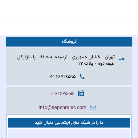
فروشگاه
تهران - خیابان جمهوری - نرسیده به حافظ- پاساژتوکل -
طبقه دوم - پلاک ۲۲۲
۶۶۷۲۸۵۹۵ ۰۲۱
۰۲۱-۶۶۷۵۰۱۱۶
Info@sepehrelec.com
ما را در شبکه های اجتماعی دنبال کنید