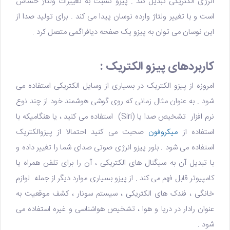
انرژی الکتریکی تبدیل کند . پیزو نسبت به تغییرات ولتاژ حساس
است و با تغییر ولتاژ وارده نوسان پیدا می کند . برای تولید صدا از
این نوسان می توان به پیزو یک صفحه دیافراگمی متصل کرد .
کاربردهای پیزو الکتریک :
امروزه از پیزو الکتریک در بسیاری از وسایل الکتریکی استفاده می
شود . به عنوان مثال زمانی که روی گوشی هوشمند خود از چند نوع
نرم افزار تشخیص صدا یا (Siri) استفاده می کنید ، یا هنگامیکه با
استفاده از
میکروفون
صحبت می کنید احتمالا از پیزوالکتریک
استفاده می شود . بلور پیزو انرژی صوتی صدای شما را تغییر داده و
با تبدیل آن به سیگنال های الکتریکی ، آن را برای تلفن همراه یا
کامپیوتر قابل فهم می کند . از پیزو بسیاری موارد دیگر از جمله لوازم
خانگی ، فندک های الکتریکی ، سیستم سونار ، کشف موقعیت به
عنوان رادار در دریا و هوا ، تشخیص هواشناسی و غیره استفاده می
شود .