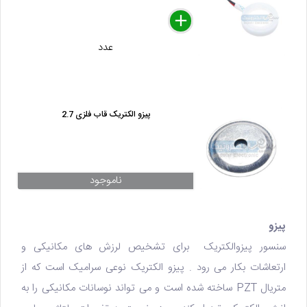
delete
remove
add
عدد
پیزو الکتریک قاب فلزی 2.7
ناموجود
پیزو
سنسور پیزوالکتریک برای تشخیص لرزش های مکانیکی و
ارتعاشات بکار می رود .
پیزو الکتریک
نوعی سرامیک است که از
متریال PZT ساخته شده است و می تواند نوسانات مکانیکی را به