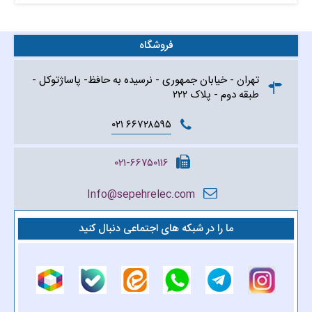
فروشگاه
تهران - خیابان جمهوری - نرسیده به حافظ- پاساژتوکل -
طبقه دوم - پلاک ۲۲۲
۶۶۷۲۸۵۹۵ ۰۲۱
۰۲۱-۶۶۷۵۰۱۱۶
Info@sepehrelec.com
ما را در شبکه های اجتماعی دنبال کنید