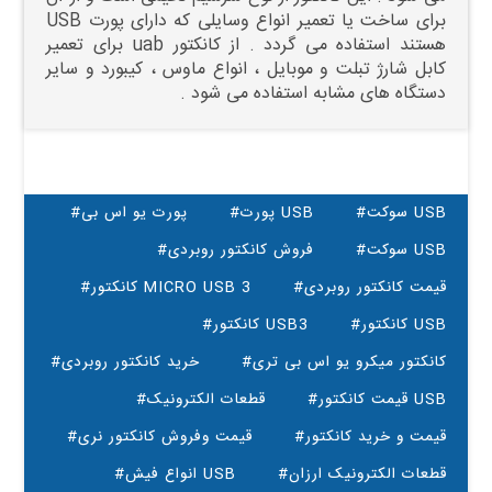
برای ساخت یا تعمیر انواع وسایلی که دارای پورت USB
هستند استفاده می گردد . از کانکتور uab برای تعمیر
کابل شارژ تبلت و موبایل ، انواع ماوس ، کیبورد و سایر
دستگاه های مشابه استفاده می شود .
#سوکت USB
#پورت USB
#پورت یو اس بی
#سوکت USB
#فروش کانکتور روبردی
#قیمت کانکتور روبردی
#کانکتور MICRO USB 3
#کانکتور USB
#کانکتور USB3
#کانکتور میکرو یو اس بی تری
#خرید کانکتور روبردی
#قیمت کانکتور USB
#قطعات الکترونیک
#قیمت و خرید کانکتور
#قیمت وفروش کانکتور نری
#قطعات الکترونیک ارزان
#انواع فیش USB