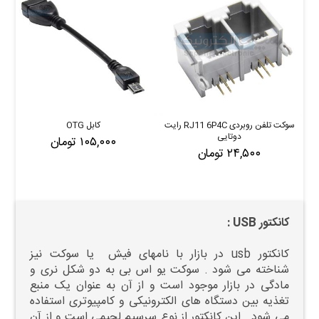
سوکت تلفن روبردی RJ11 6P4C رایت
کابل OTG
دوتایی
۱۰۵,۰۰۰ تومان
۲۴,۵۰۰ تومان
کانکتور USB :
کانکتور usb در بازار با نامهای فیش یا سوکت نیز
شناخته می شود . سوکت یو اس بی به دو شکل نری و
مادگی در بازار موجود است و از آن به عنوان یک منبع
تغذیه بین دستگاه های الکترونیکی و کامپیوتری استفاده
می شود . این کانکتور از نوع سرسیم لحیمی است و از آن