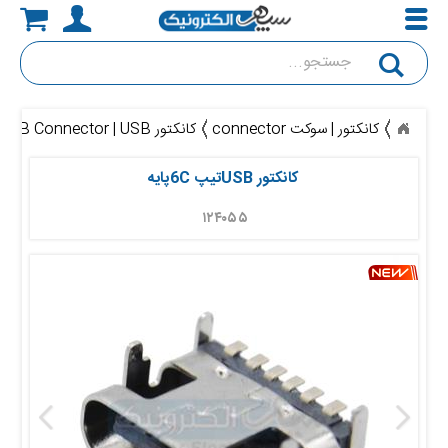
جستجو
کانکتور | سوکت connector
کانکتور USB Connector | USB
کانکتور USBتیپ 6Cپایه
۱۲۴۰۵۵ 