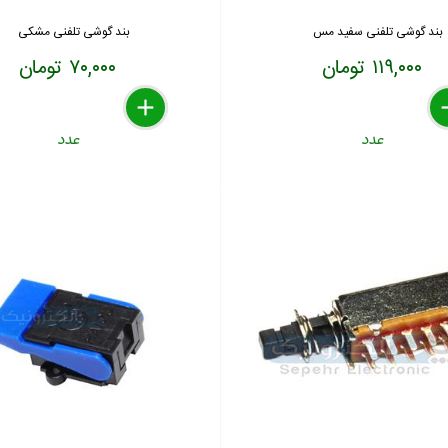
بند گوشی تلفنی سفید مس
بند گوشی تلفنی مشکی
۱۱۹,۰۰۰ تومان
۷۰,۰۰۰ تومان
delete
remove
add
de
re
a
عدد
عدد