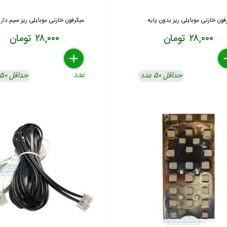
فون خازنی موبایلی ریز بدون پایه
میکرفون خازنی موبایلی ریز سیم دار ب
۲۸,۰۰۰ تومان
۲۸,۰۰۰ تومان
delete
remove
add
de
re
a
عدد
حداقل ۵۰ عدد
حداقل ۵۰ عدد