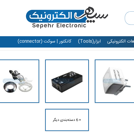
عات الکترونیکی
ابزار(Tools)
کانکتور | سوکت (connector)
+ 6 دسته‌بندی دیگر