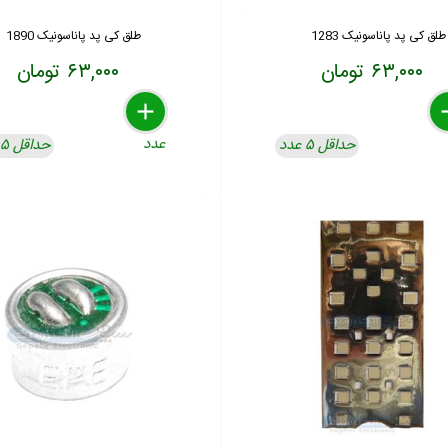
طلق کی پد پاناسونیک 1283
طلق کی پد پاناسونیک 1890
۶۳,۰۰۰ تومان
۶۳,۰۰۰ تومان
delete
remove
add
de
re
a
عدد
حداقل ۵ عدد
حداقل ۵ عدد