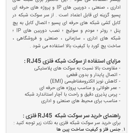
اداری ، صنعتی ، دوربین های IP و پروژه های حرفه ای
پسیو گزینه ای قابل اعتماد است . از سر سوکت شبکه در
کابل کشی شبکه های حرفه ای پسیو ؛ اتصال کابل به پچ
پنل ؛ روتر ؛ مودم و سوئیچ ؛ نصب دوربین های IP ؛
شبکه های اداری ، سازمانی ، صنعتی و فروشگاهی ،
ساخت پچ کورد با کیفیت بالا استفاده می شود .
مزایای استفاده از سوکت شبکه فلزی RJ45 :
-
مقاومت بالا نسبت به سوکت های پلاستیکی
- اتصال پایدار و بدون قطعی
- کاهش نویز الکترومغناطیسی (EMI)
- عمر طولانی و مناسب پروژه های حرفه ای
- پرس پذیری دقیق و راحت با آچار استاندارد شبکه
- مناسب برای محیط های صنعتی و اداری
راهنمای خرید سر سوکت شبکه RJ45 فلزی :
برای خرید سر سوکت شبکه فلزی به نکات زیر توجه کنید :
جنس فلز و کیفیت ساخت پین ها