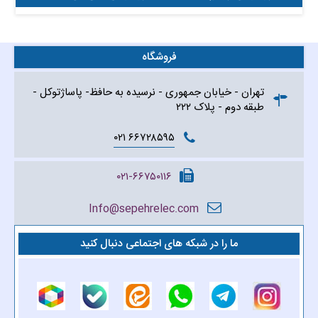
فروشگاه
تهران - خیابان جمهوری - نرسیده به حافظ- پاساژتوکل -
طبقه دوم - پلاک ۲۲۲
۶۶۷۲۸۵۹۵ ۰۲۱
۰۲۱-۶۶۷۵۰۱۱۶
Info@sepehrelec.com
ما را در شبکه های اجتماعی دنبال کنید