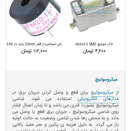
تاک سوئیچ 6x3x4.3 SMD
بازر اسیلاتوردار قطر 23mm پایه دار 24V
۴,۲۰۰ تومان
۱۱۲,۰۰۰ تومان
میکروسوئیچ
از
میکروسوئیچ
برای قطع و وصل کردن جریان برق در
مدارهای الکترونیکی
استفاده می شود. شاسی
میکروسوئیچ بصورت فنری می باشد و تا زمان اعمال فشار
روی شاسی میکروسوئیچ ، جریان برق قطع یا وصل می
ماند و به محض رها شدن شاسی وضعیت به حالت اولیه
باز می گردد. به دلیل هزینه ی پائین و عمر مفید بالایی