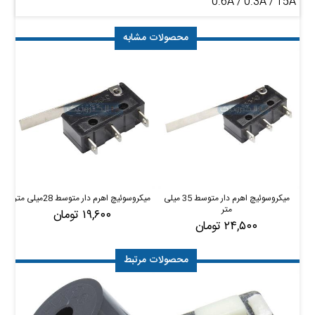
0.6A / 0.3A / 15A
محصولات مشابه
میکروسوئیچ اهرم دار متوسط 35 میلی
میکروسوئیچ اهرم دار متوسط 28میلی متر
م
متر
۱۹,۶۰۰ تومان
۲۴,۵۰۰ تومان
محصولات مرتبط