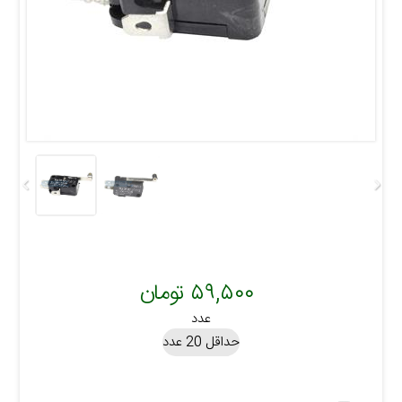
۵۹,۵۰۰ تومان
عدد
حداقل 20 عدد