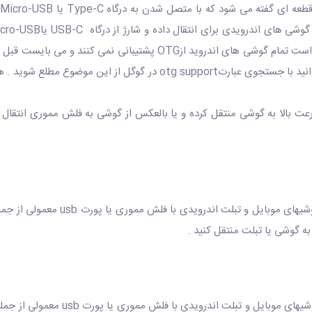
به گوشی یا تبلت منتقل کنید .
ای موبایل و تبلت اندرویدی با فلش مموری یا پورت usb معمولی از جمله usb فلش مموری است . یک طرف