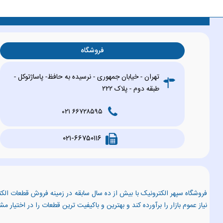
فروشگاه
تهران - خیابان جمهوری - نرسیده به حافظ- پاساژتوکل -
طبقه دوم - پلاک ۲۲۲
۶۶۷۲۸۵۹۵ ۰۲۱
۰۲۱-۶۶۷۵۰۱۱۶
فروشگاه سپهر الکترونیک با بیش از ده سال سابقه در زمینه فروش قطعات الکت
نیاز عموم بازار را برآورده کند و بهترین و باکیفیت ترین قطعات را در اختیار م