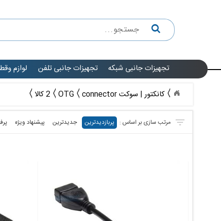
تجهیزات جانبی شبکه
تجهیزات جانبی تلفن
لوازم وقط
کانکتور | سوکت connector
OTG
2 کالا
پربازدیدترین
جدیدترین
پیشنهاد ویژه
پرف