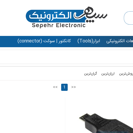
عات الکترونیکی
ابزار(Tools)
کانکتور | سوکت (connector)
روش‌ترین‌
ارزان‌ترین
گران‌ترین
<<
1
>>