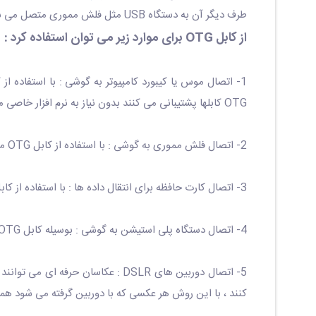
طرف دیگر آن به دستگاه USB مثل فلش مموری متصل می شود و از طریق آن میتوانید بدون نیاز به کامپیوتر یا لپ تاپ فایلهای فلش مموری یا هارد اکسترنال را به گوشی یا تبلت منتقل کنید .
از کابل OTG برای موارد زیر می توان استفاده کرد :
OTG کابلها پشتیبانی می کنند بدون نیاز به نرم افزار خاصی موس کامپیوتر را شناسایی می کنند .
2- اتصال فلش مموری به گوشی : با استفاده از کابل OTG می توان فلش مموری را به گوشی هوشمند یا تبلت متصل کرده و اطلاعات گوشی یا تبلت را به فلش و بالعکس جابجا نمود .
3- اتصال کارت حافظه برای انتقال داده ها : با استفاده از کابل OTG می توان رم ریدر و کارت حافظه را به گوشی و تبلت متصل کرده و فایلها را جاجا کرد .
4- اتصال دستگاه پلی استیشن به گوشی : بوسیله کابل OTG می توانید دسته پلی استیشن را به گوشی متصل کرده و از این طریق بازی را انجام داد .
کنند ، با این روش هر عکسی که با دوربین گرفته می شود ه