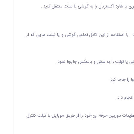
تر را به گوشی هوشمند متصل کرد . با استفاده از این کابل تمامی گوشی و یا تبلت هایی که از
اسان حرفه ای می توانند با نصب نرم افزارهای ویژه ی این کار مانند DSLR Dashboard به راحتی تنظیمات دوربین حرفه ای خود را از طریق موبایل یا تبلت کنترل