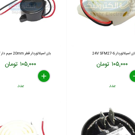
زر اسیلاتوردار 6-24V SFM27
بازر اسیلاتوردار قطر 20mm سیم دار 12V
۱۰۵,۰۰۰ تومان
۱۰۵,۰۰۰ تومان
delete
remove
add
de
re
a
عدد
عدد