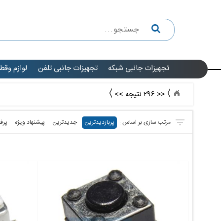
تجهیزات جانبی شبکه
تجهیزات جانبی تلفن
لوازم وقط
<< ۲۹۶ نتیجه >>
پربازدیدترین
جدیدترین
پیشنهاد ویژه
پرف