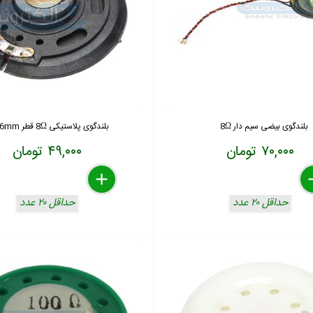
بلندگوی بیضی سیم دار 8Ω
بلندگوی پلاستیکی 8Ω قطر 56mm
۷۰,۰۰۰ تومان
۴۹,۰۰۰ تومان
delete
remove
add
de
re
a
حداقل ۲۰ عدد
حداقل ۲۰ عدد