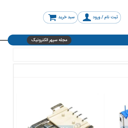
ثبت نام / ورود
سبد خرید
مجله سپهر الکترونیک